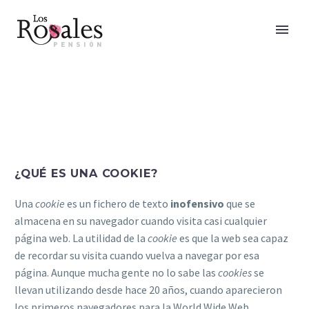
¿QUÉ ES UNA COOKIE?
Una
cookie
es un fichero de texto
inofensivo
que se
almacena en su navegador cuando visita casi cualquier
página web. La utilidad de la
cookie
es que la web sea capaz
de recordar su visita cuando vuelva a navegar por esa
página. Aunque mucha gente no lo sabe las
cookies
se
llevan utilizando desde hace 20 años, cuando aparecieron
los primeros navegadores para la World Wide Web.