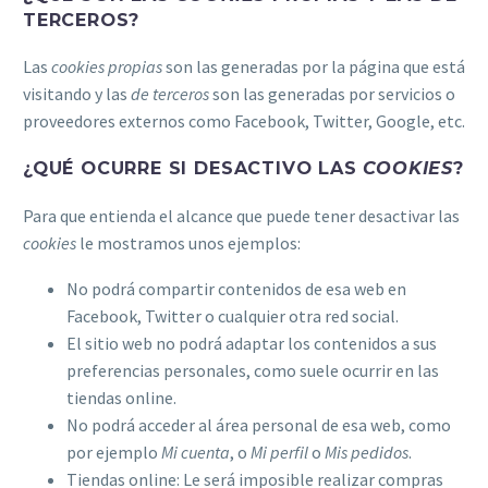
TERCEROS?
Las
cookies propias
son las generadas por la página que está
visitando y las
de terceros
son las generadas por servicios o
proveedores externos como Facebook, Twitter, Google, etc.
¿QUÉ OCURRE SI DESACTIVO LAS
COOKIES
?
Para que entienda el alcance que puede tener desactivar las
cookies
le mostramos unos ejemplos:
No podrá compartir contenidos de esa web en
Facebook, Twitter o cualquier otra red social.
El sitio web no podrá adaptar los contenidos a sus
preferencias personales, como suele ocurrir en las
tiendas online.
No podrá acceder al área personal de esa web, como
por ejemplo
Mi cuenta
, o
Mi perfil
o
Mis pedidos
.
Tiendas online: Le será imposible realizar compras