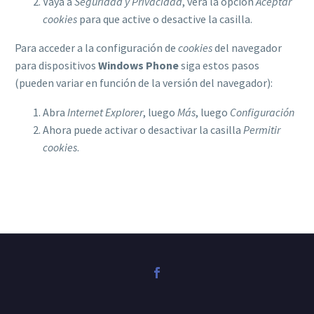
Vaya a
Seguridad y Privacidad
, verá la opción
Aceptar
cookies
para que active o desactive la casilla.
Para acceder a la configuración de
cookies
del navegador
para dispositivos
Windows Phone
siga estos pasos
(pueden variar en función de la versión del navegador):
Abra
Internet Explorer
, luego
Más
, luego
Configuración
Ahora puede activar o desactivar la casilla
Permitir
cookies
.