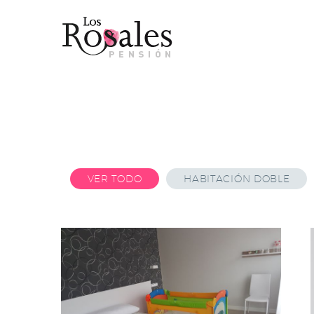
VER TODO
HABITACIÓN DOBLE